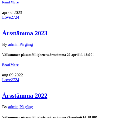
Read More
apr
02
2023
Love
2724
Årsstämma 2023
By
admin
På gång
Välkommen på samfällighetens årsstämma 20 april kl. 18:00!
Read More
aug
09
2022
Love
2724
Årsstämma 2022
By
admin
På gång
Välkommen på samfällighetens årsstämma 24 augusti kl. 18:00!