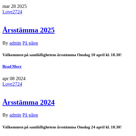
mar
28
2025
Love
2724
Årsstämma 2025
By
admin
På gång
Välkommen på samfällighetens årsstämma Onsdag 10 april kl. 18.30!
Read More
apr
08
2024
Love
2724
Årsstämma 2024
By
admin
På gång
Välkommen på samfällighetens årsstämma Onsdag 24 april kl. 18.30!