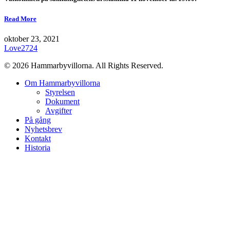
Read More
oktober 23, 2021
Love
2724
© 2026 Hammarbyvillorna. All Rights Reserved.
Close
Om Hammarbyvillorna
Menu
Styrelsen
Dokument
Avgifter
På gång
Nyhetsbrev
Kontakt
Historia