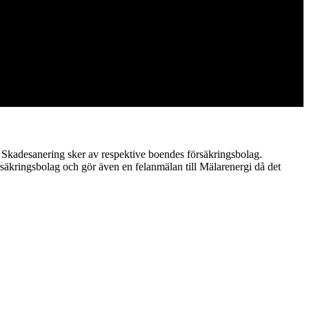
. Skadesanering sker av respektive boendes försäkringsbolag.
örsäkringsbolag och gör även en felanmälan till Mälarenergi då det